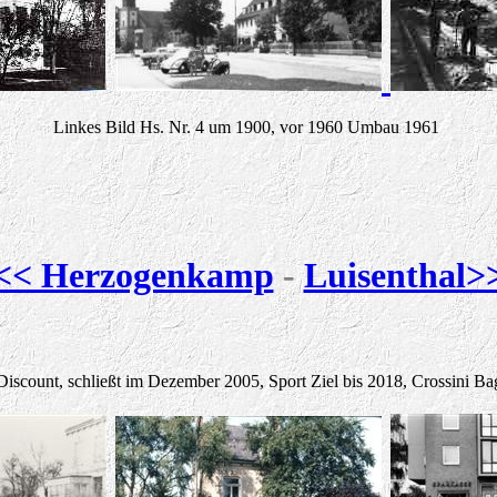
Linkes Bild Hs. Nr. 4 um 1900, vor 1960 Umbau 1961
<< Herzogenkamp
-
Luisenthal>
count, schließt im Dezember 2005, Sport Ziel bis 2018, Crossini Bag