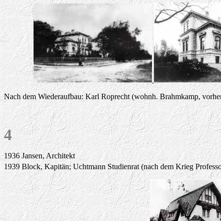
Nach dem Wiederaufbau: Karl Roprecht (wohnh. Brahmkamp, vorher K
4
1936 Jansen, Architekt
1939 Block, Kapitän; Uchtmann Studienrat (nach dem Krieg Professor