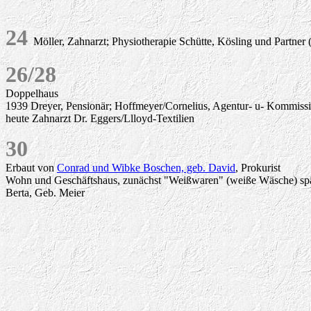
24
Möller, Zahnarzt; Physiotherapie Schütte, Kösling und Partner 
2
6/28
Doppelhaus
1939 Dreyer, Pensionär; Hoffmeyer/Cornelius, Agentur- u- Kommissi
heute Zahnarzt Dr. Eggers/Llloyd-Textilien
30
Erbaut von
Conrad und Wibke Boschen, geb. David
, Prokurist
Wohn und Geschäftshaus, zunächst "Weißwaren" (weiße Wäsche) spä
Berta, Geb. Meier