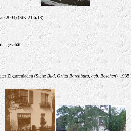
(ab 2003) (StK 21.6.18)
onsgeschäft
ter Zigarrenladen (Siehe
Bild, Gritta Barenburg, geb. Boschen
). 1935