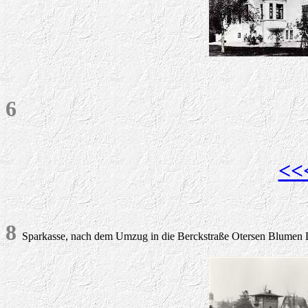
6
<<
8
Sparkasse, nach dem Umzug in die Berckstraße Otersen Blumen Dis