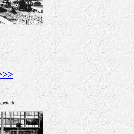
>>>
uetterie