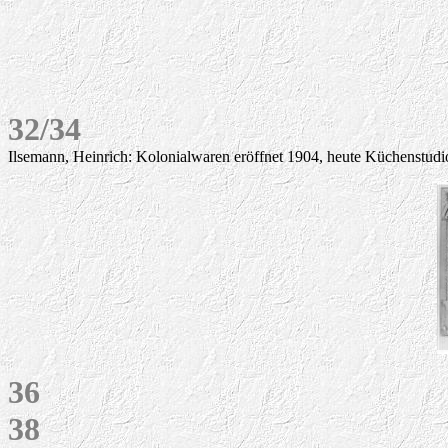
3
2/34
Ilsemann, Heinrich: Kolonialwaren eröffnet 1904, heute Küchenstudi
36
38