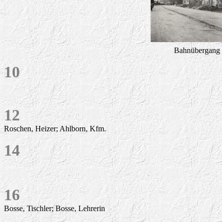
Bahnübergang m
10
12
Roschen, Heizer; Ahlborn, Kfm.
14
16
Bosse, Tischler; Bosse, Lehrerin