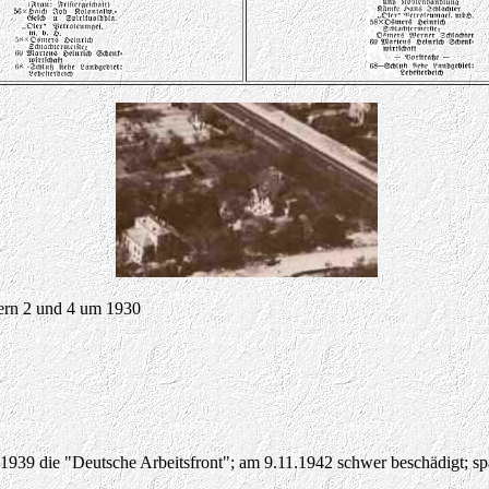
ern 2 und 4 um 1930
 1939 die "Deutsche Arbeitsfront"; am 9.11.1942 schwer beschädigt; spä