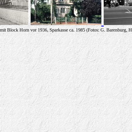
it Block Horn vor 1936, Sparkasse ca. 1985 (Fotos: G. Barenburg, H