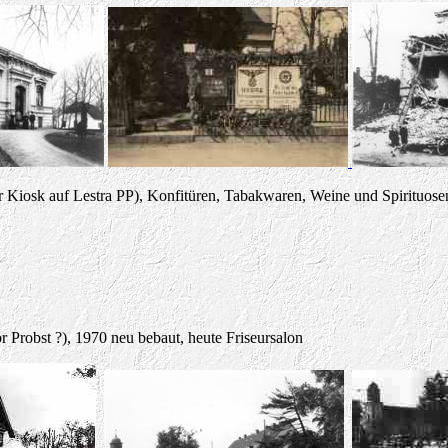
iosk auf Lestra PP), Konfitüren, Tabakwaren, Weine und Spirituose
 Probst ?), 1970 neu bebaut, heute Friseursalon