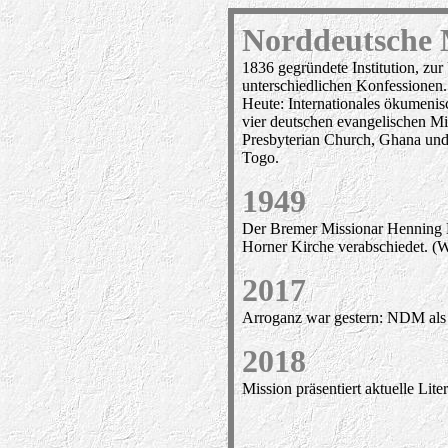
Norddeutsche 
1836 gegründete Institution, zu
unterschiedlichen Konfessionen.
Heute: Internationales ökumenis
vier deutschen evangelischen Mi
Presbyterian Church, Ghana und
Togo.
1949
Der Bremer Missionar Henning H
Horner Kirche verabschiedet. (
2017
Arroganz war gestern: NDM als 
2
018
Mission präsentiert aktuelle Lit