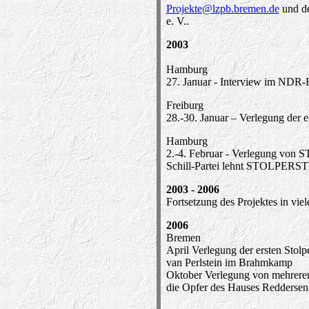
Projekte@lzpb.bremen.de
und d
e. V..
2003
Hamburg
27. Januar - Interview im NDR
Freiburg
28.-30. Januar – Verlegung de
Hamburg
2.-4. Februar - Verlegung v
Schill-Partei lehnt STOLPERST
2003 - 2006
Fortsetzung des Projektes in vie
2006
Bremen
April Verlegung der ersten Stol
van Perlstein im Brahmkamp
Oktober Verlegung von mehreren
die Opfer des Hauses Reddersen