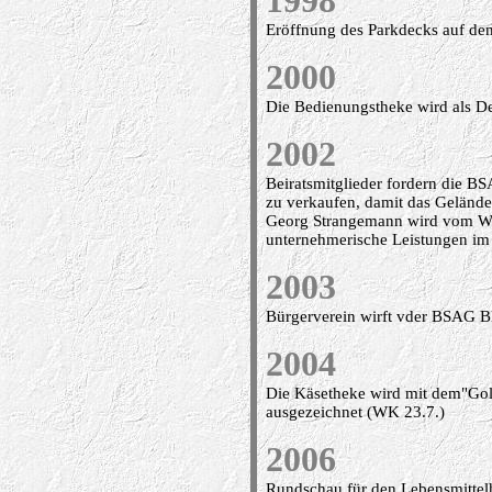
1998
Eröffnung des Parkdecks auf de
2000
Die Bedienungstheke wird als De
2002
Beiratsmitglieder fordern die 
zu verkaufen, damit das Geländ
Georg Strangemann wird vom Wir
unternehmerische Leistungen im 
2003
Bürgerverein wirft vder BSAG B
2004
Die Käsetheke wird mit dem"Gol
ausgezeichnet (WK 23.7.)
2006
Rundschau für den Lebensmitte