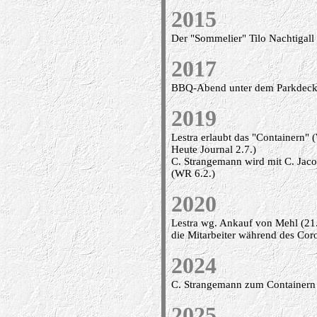
2015
Der "Sommelier" Tilo Nachtigall 
2017
BBQ-Abend unter dem Parkdeck 
2019
Lestra erlaubt das "Containern"
Heute Journal 2.7.)
C. Strangemann wird mit C. Jaco
(WR 6.2.)
2020
Lestra wg. Ankauf von Mehl (21
die Mitarbeiter während des Cor
2024
C. Strangemann zum Containern
2025