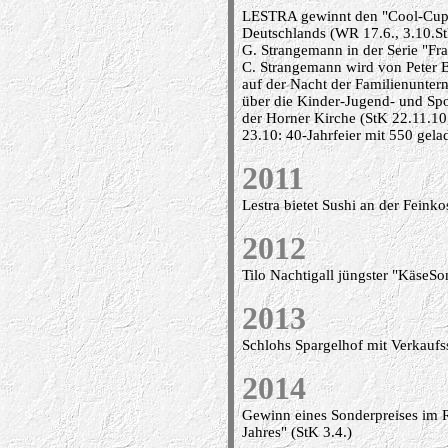
LESTRA gewinnt den "Cool-Cup 2
Deutschlands (WR 17.6., 3.10.St
G. Strangemann in der Serie "Fr
C. Strangemann wird von Peter B
auf der Nacht der Familienunter
über die Kinder-Jugend- und Spo
der Horner Kirche (StK 22.11.1
23.10: 40-Jahrfeier mit 550 gel
2011
Lestra bietet Sushi an der Feinko
2012
Tilo Nachtigall jüngster "KäseS
2013
Schlohs Spargelhof mit Verkauf
2014
Gewinn eines Sonderpreises im
Jahres" (StK 3.4.)