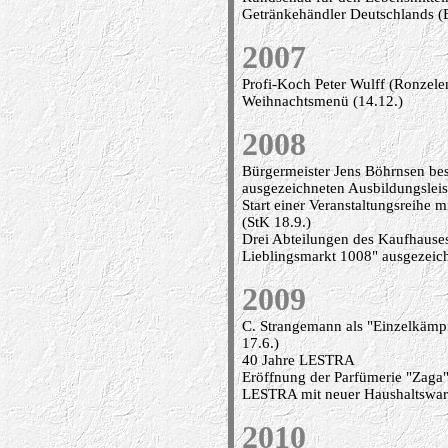
Getränkehändler Deutschlands (B
2007
Profi-Koch Peter Wulff (Ronzelen
Weihnachtsmenü (14.12.)
2008
Bürgermeister Jens Böhrnsen bes
ausgezeichneten Ausbildungsleis
Start einer Veranstaltungsreihe
(StK 18.9.)
Drei Abteilungen des Kaufhauses
Lieblingsmarkt 1008" ausgezeich
2009
C. Strangemann als "Einzelkämp
17.6.)
40 Jahre LESTRA
Eröffnung der Parfümerie "Zaga"
LESTRA mit neuer Haushaltswar
2010